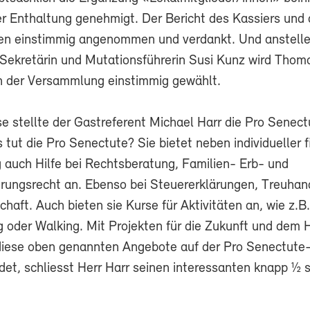
er Enthaltung genehmigt. Der Bericht des Kassiers und 
n einstimmig angenommen und verdankt. Und anstelle
Sekretärin und Mutationsführerin Susi Kunz wird Thom
 der Versammlung einstimmig gewählt.
e stellte der Gastreferent Michael Harr die Pro Senect
 tut die Pro Senectute? Sie bietet neben individueller f
 auch Hilfe bei Rechtsberatung, Familien- Erb- und
erungsrecht an. Ebenso bei Steuererklärungen, Treuhan
haft. Auch bieten sie Kurse für Aktivitäten an, wie z.B.
g oder Walking. Mit Projekten für die Zukunft und dem 
diese oben genannten Angebote auf der Pro Senectute
et, schliesst Herr Harr seinen interessanten knapp ½ 