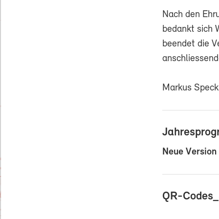
Nach den Ehru
bedankt sich W
beendet die V
anschliessend
Markus Speck
Jahresprog
Neue Version
QR-Codes_