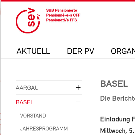
AKTUELL
DER PV
ORGAN
BASEL
AARGAU
Die Bericht
BASEL
VORSTAND
Einladung 
JAHRESPROGRAMM
Mittwoch, 5