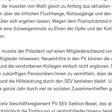
die mussten von Walti gleich zu Anfang aus aktuellen
ion über die örtlichen Fluchtwege, Notausgänge und den
ber sich ergehen lassen. Wegen dem Postautobrand in
ir eine Schweigeminute zu Ehren der Opfer und der Koll
en.
 musste der Präsident auf einen Mitgliederschwund von
tglieder hinweisen. Neueintritte in den PV können die 
nd die verstorbenen Kollegen einfach nicht ergänzen. 
en zukünftigen Pensionären/innen zu vermitteln, dass de
und die Hilfeleistung durch den SEV bestehen bleibt. U
s ganze Jahr durch viel an sozialen Zusammentreffen 
tete Geschäftsreglement PV SEV Sektion Basel, das al
tsächlich die Ergänzung «Lokalmitglieder/innen» beinh