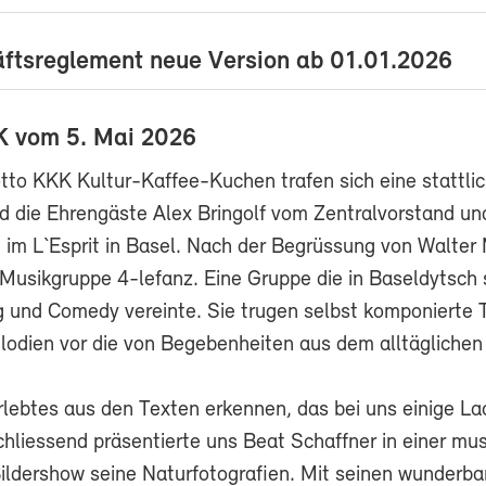
ftsreglement neue Version ab 01.01.2026
K vom 5. Mai 2026
to KKK Kultur-Kaffee-Kuchen trafen sich eine stattli
d die Ehrengäste Alex Bringolf vom Zentralvorstand und
 im L`Esprit in Basel. Nach der Begrüssung von Walter
r Musikgruppe 4-lefanz. Eine Gruppe die in Baseldytsch
 und Comedy vereinte. Sie trugen selbst komponierte 
odien vor die von Begebenheiten aus dem alltäglichen
rlebtes aus den Texten erkennen, das bei uns einige La
hliessend präsentierte uns Beat Schaffner in einer mus
ildershow seine Naturfotografien. Mit seinen wunderba