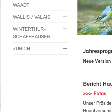
WAADT
WALLIS / VALAIS
WINTERTHUR-
SCHAFFHAUSEN
ZÜRICH
Jahresprog
Neue Version
Bericht Ha
>>> Fotos
Unser Präsiden
Hauptversamml