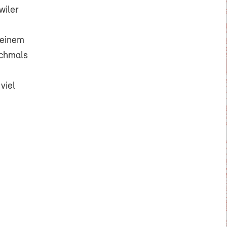
wiler
 einem
ochmals
viel