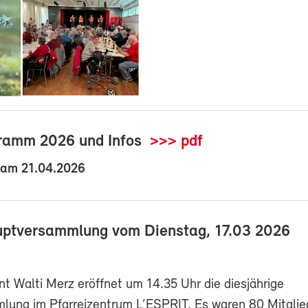
ramm 2026 und Infos
>>> pdf
 am 21.04.2026
uptversammlung vom Dienstag, 17.03 2026
t Walti Merz eröffnet um 14.35 Uhr die diesjährige
ung im Pfarreizentrum L’ESPRIT. Es waren 80 Mitglie