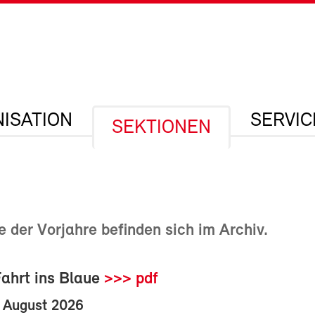
ISATION
SERVIC
SEKTIONEN
e der Vorjahre befinden sich im Archiv.
Fahrt ins Blaue
>>> pdf
. August 2026