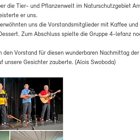
r die Tier- und Pflanzenwelt im Naturschutzgebiet An
isterte er uns.
verwöhnten uns die Vorstandsmitglieder mit Kaffee und
essert. Zum Abschluss spielte die Gruppe 4-lefanz n
n den Vorstand für diesen wunderbaren Nachmittag der 
uf unsere Gesichter zauberte. (Alois Swoboda)