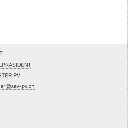
T
LPRÄSIDENT
TER PV
er@sev-pv.ch