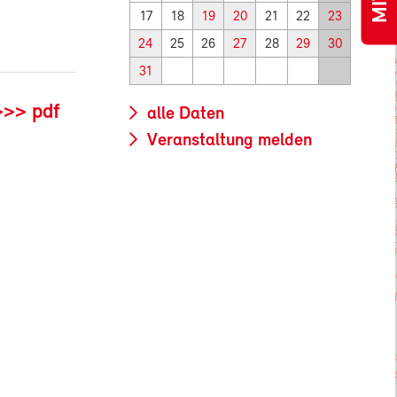
17
18
19
20
21
22
23
24
25
26
27
28
29
30
31
>>> pdf
alle Daten
Veranstaltung melden