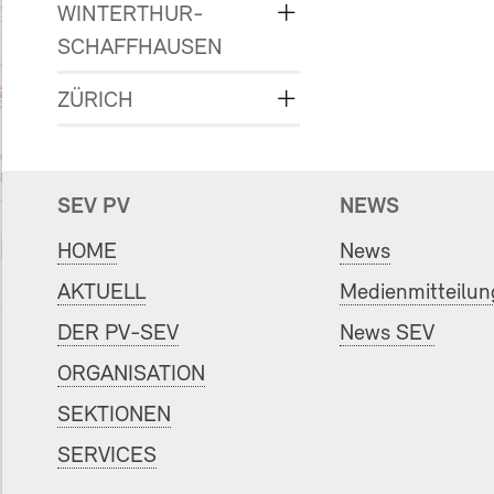
WINTERTHUR-
SCHAFFHAUSEN
ZÜRICH
SEV PV
NEWS
HOME
News
AKTUELL
Medienmitteilu
DER PV-SEV
News SEV
ORGANISATION
SEKTIONEN
SERVICES