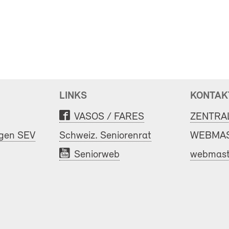
LINKS
KONTAK
VASOS / FARES
ZENTRA
ngen SEV
Schweiz. Seniorenrat
WEBMAS
Seniorweb
webmast