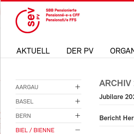
AKTUELL
DER PV
ORGAN
ARCHIV 
AARGAU
Jubilare 2
BASEL
BERN
Bericht He
BIEL / BIENNE