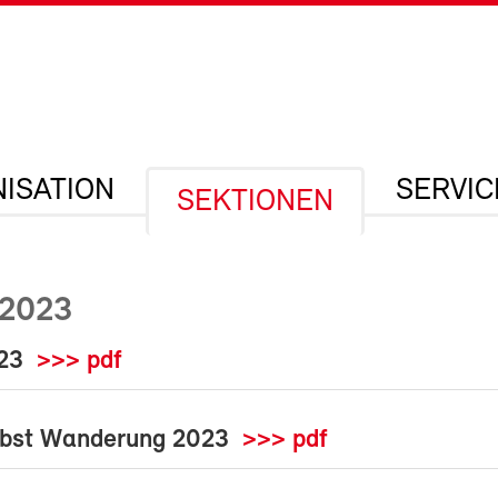
ISATION
SERVIC
SEKTIONEN
2023
023
>>> pdf
rbst Wanderung 2023
>>> pdf