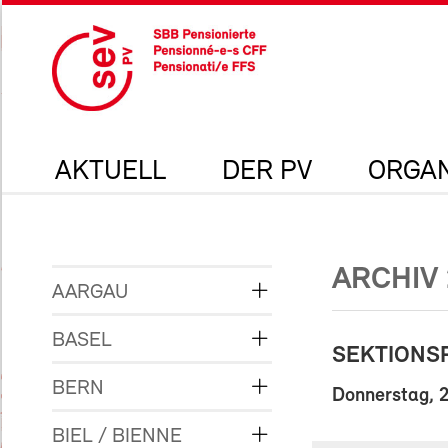
AKTUELL
DER PV
ORGAN
ARCHIV 
AARGAU
BASEL
SEKTIONS
BERN
Donnerstag, 
BIEL / BIENNE