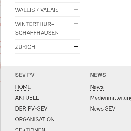
WALLIS / VALAIS
WINTERTHUR-
SCHAFFHAUSEN
ZÜRICH
SEV PV
NEWS
HOME
News
AKTUELL
Medienmitteilu
DER PV-SEV
News SEV
ORGANISATION
SEKTIONEN