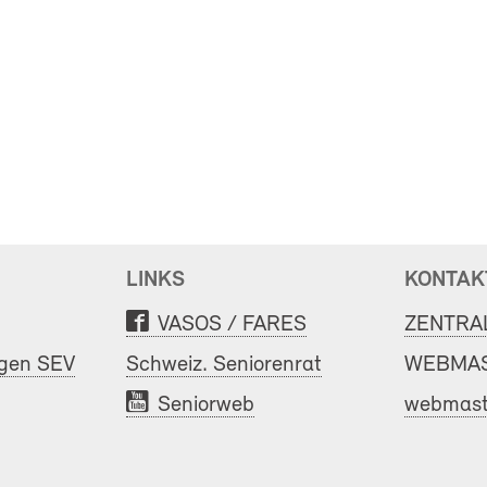
LINKS
KONTAK
VASOS / FARES
ZENTRA
ngen SEV
Schweiz. Seniorenrat
WEBMAS
Seniorweb
webmast