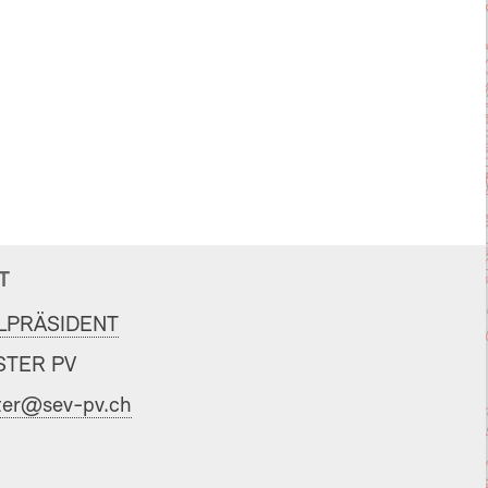
T
LPRÄSIDENT
TER PV
er@sev-pv.ch