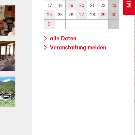
17
18
19
20
21
22
23
24
25
26
27
28
29
30
31
alle Daten
Veranstaltung melden