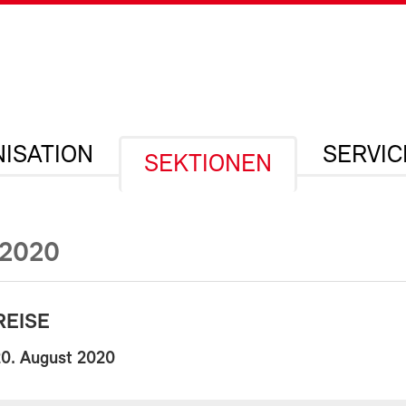
ISATION
SERVIC
SEKTIONEN
2020
REISE
20. August 2020