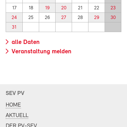
17
18
19
20
21
22
23
24
25
26
27
28
29
30
31
alle Daten
Veranstaltung melden
SEV PV
HOME
AKTUELL
DER PV-SEV