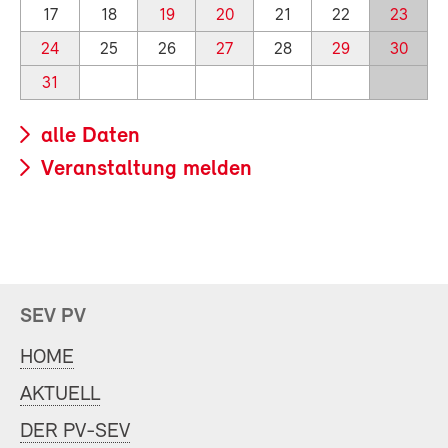
17
18
19
20
21
22
23
24
25
26
27
28
29
30
31
alle Daten
Veranstaltung melden
SEV PV
HOME
AKTUELL
DER PV-SEV