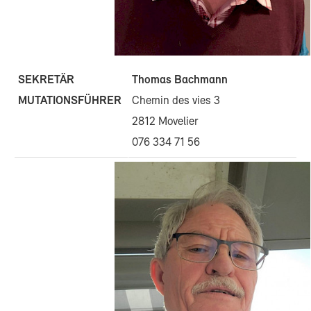
Thomas Bachmann
SEKRETÄR
Chemin des vies 3
MUTATIONSFÜHRER
2812 Movelier
076 334 71 56