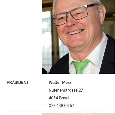
PRÄSIDENT
Walter Merz
Nufenenstrasse 27
4054 Basel
077 438 03 54