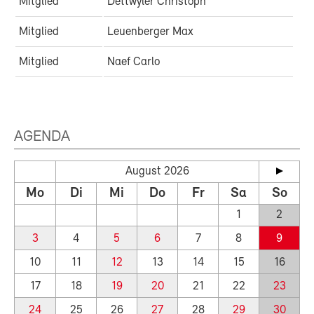
Mitglied
Dettwyler Christoph
Mitglied
Leuenberger Max
Mitglied
Naef Carlo
AGENDA
August 2026
Mo
Di
Mi
Do
Fr
Sa
So
1
2
3
4
5
6
7
8
9
10
11
12
13
14
15
16
17
18
19
20
21
22
23
24
25
26
27
28
29
30