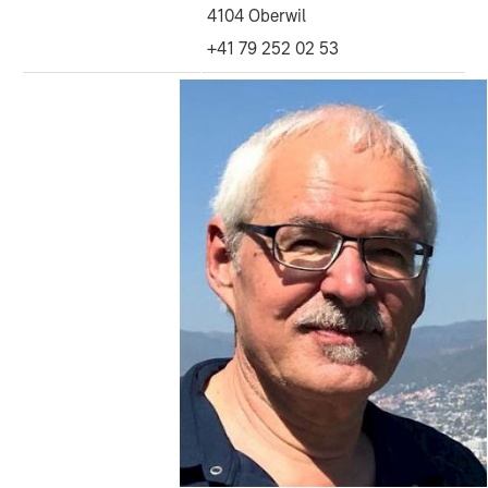
4104 Oberwil
+41 79 252 02 53