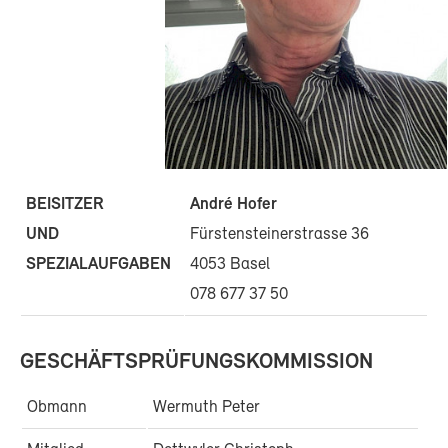
BEISITZER
André Hofer
UND
Fürstensteinerstrasse 36
SPEZIALAUFGABEN
4053 Basel
078 677 37 50
GESCHÄFTSPRÜFUNGSKOMMISSION
Obmann
Wermuth Peter