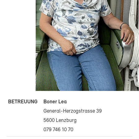
BETREUUNG
Boner Lea
General-Herzogstrasse 39
5600 Lenzburg
079 746 10 70