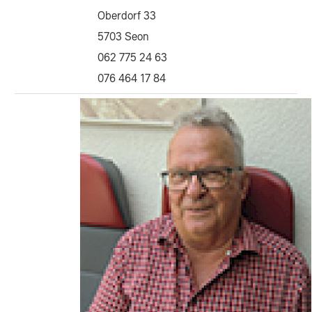
Oberdorf 33
5703 Seon
062 775 24 63
076 464 17 84