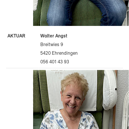
AKTUAR
Walter Angst
Breitwies 9
5420 Ehrendingen
056 401 43 93