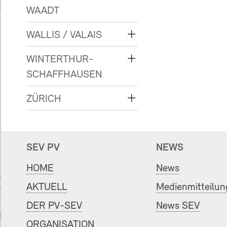
WAADT
WALLIS / VALAIS
WINTERTHUR-
SCHAFFHAUSEN
ZÜRICH
SEV PV
NEWS
HOME
News
AKTUELL
Medienmitteilu
DER PV-SEV
News SEV
ORGANISATION