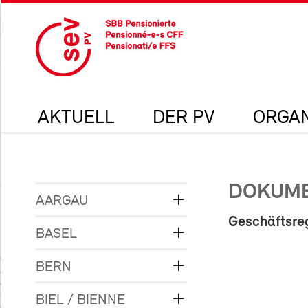
AKTUELL
DER PV
ORGAN
DOKUM
AARGAU
Geschäftsr
BASEL
BERN
BIEL / BIENNE