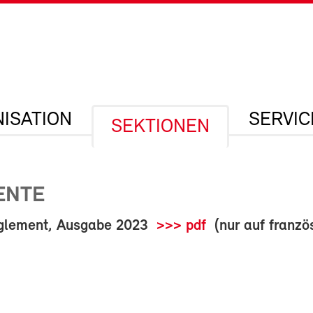
ISATION
SERVIC
SEKTIONEN
ENTE
eglement, Ausgabe 2023
>>> pdf
(nur auf franzö