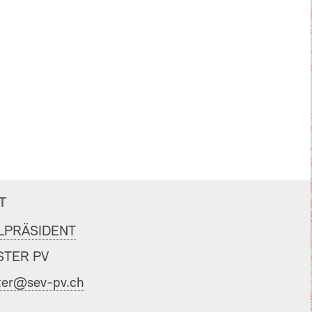
T
LPRÄSIDENT
TER PV
er@sev-pv.ch