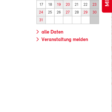
17
18
19
20
21
22
23
24
25
26
27
28
29
30
31
alle Daten
Veranstaltung melden