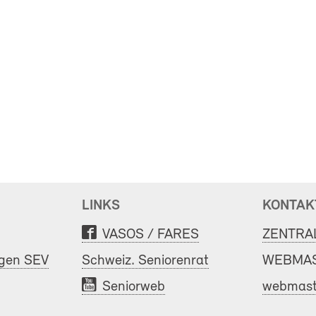
LINKS
KONTAK
VASOS / FARES
ZENTRA
ngen SEV
Schweiz. Seniorenrat
WEBMAS
Seniorweb
webmast