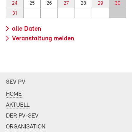
24
25
26
27
28
29
30
31
alle Daten
Veranstaltung melden
SEV PV
HOME
AKTUELL
DER PV-SEV
ORGANISATION