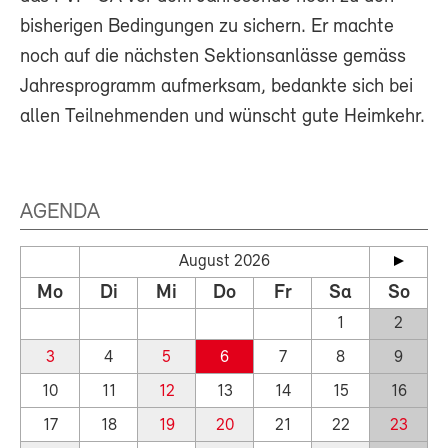
bisherigen Bedingungen zu sichern. Er machte
noch auf die nächsten Sektionsanlässe gemäss
Jahresprogramm aufmerksam, bedankte sich bei
allen Teilnehmenden und wünscht gute Heimkehr.
AGENDA
August 2026
Mo
Di
Mi
Do
Fr
Sa
So
1
2
3
4
5
6
7
8
9
10
11
12
13
14
15
16
17
18
19
20
21
22
23