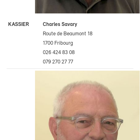
KASSIER
Charles Savary
Route de Beaumont 18
1700 Fribourg
026 424 83 08
079 270 27 77