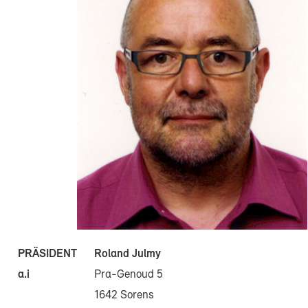
Roland Julmy
PRÄSIDENT
Pra-Genoud 5
a.i
1642 Sorens