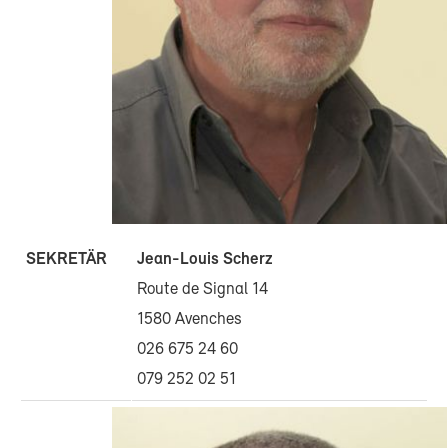
SEKRETÄR
Jean-Louis Scherz
Route de Signal 14
1580 Avenches
026 675 24 60
079 252 02 51