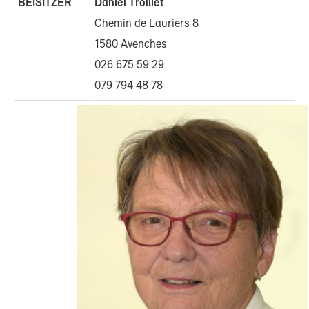
BEISITZER
Daniel Trolliet
Chemin de Lauriers 8
1580 Avenches
026 675 59 29
079 794 48 78