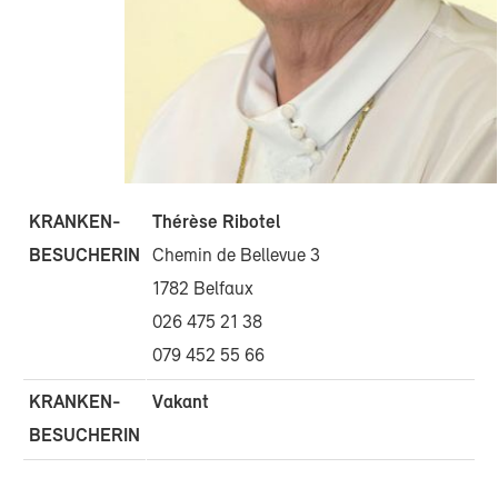
KRANKEN-
Thérèse Ribotel
BESUCHERIN
Chemin de Bellevue 3
1782 Belfaux
026 475 21 38
079 452 55 66
KRANKEN-
Vakant
BESUCHERIN