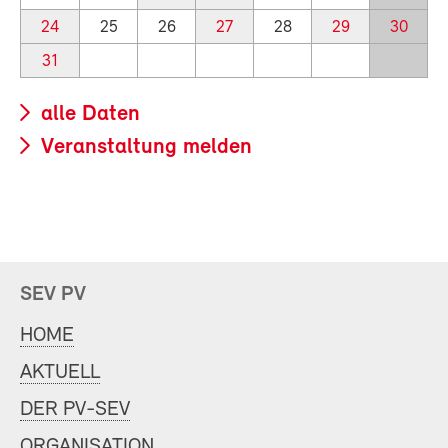
24
25
26
27
28
29
30
31
alle Daten
Veranstaltung melden
SEV PV
HOME
AKTUELL
DER PV-SEV
ORGANISATION