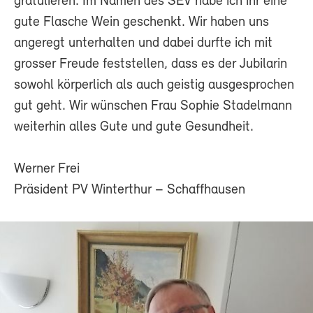
gratulieren. Im Namen des SEV habe ich ihr eine
gute Flasche Wein geschenkt. Wir haben uns
angeregt unterhalten und dabei durfte ich mit
grosser Freude feststellen, dass es der Jubilarin
sowohl körperlich als auch geistig ausgesprochen
gut geht. Wir wünschen Frau Sophie Stadelmann
weiterhin alles Gute und gute Gesundheit.
Werner Frei
Präsident PV Winterthur – Schaffhausen