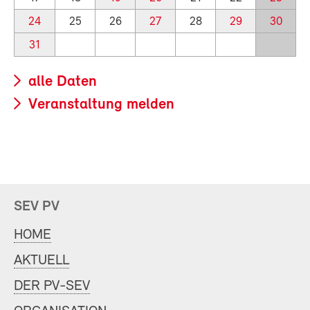
24
25
26
27
28
29
30
31
alle Daten
Veranstaltung melden
SEV PV
HOME
AKTUELL
DER PV-SEV