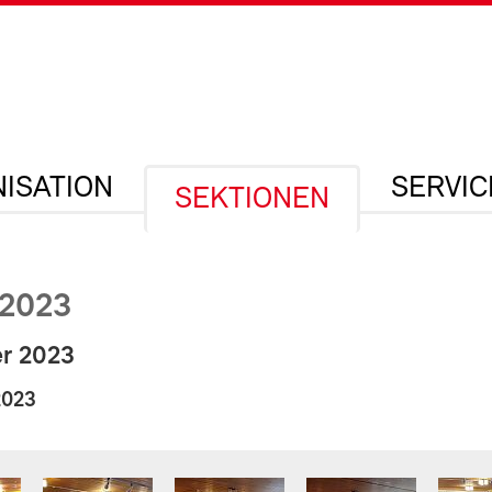
ISATION
SERVIC
SEKTIONEN
2023
er 2023
2023