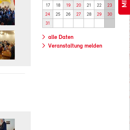
17
18
19
20
21
22
23
24
25
26
27
28
29
30
31
alle Daten
Veranstaltung melden