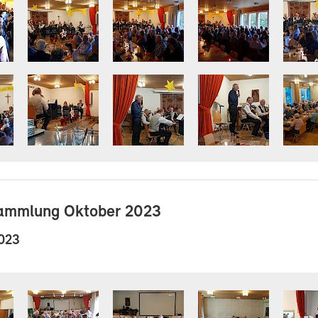
ammlung Oktober 2023
2023