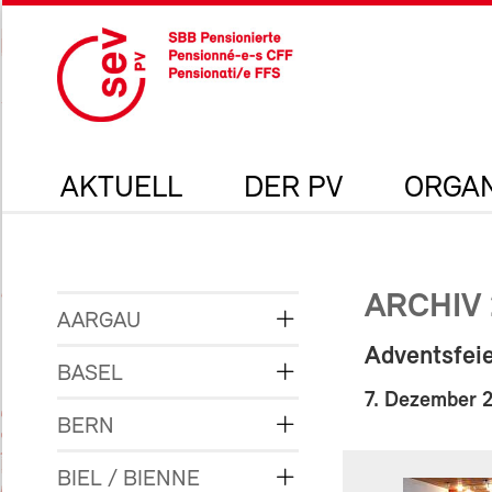
AKTUELL
DER PV
ORGAN
ARCHIV 
AARGAU
Adventsfei
BASEL
7. Dezember 
BERN
BIEL / BIENNE