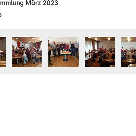
ammlung März 2023
3