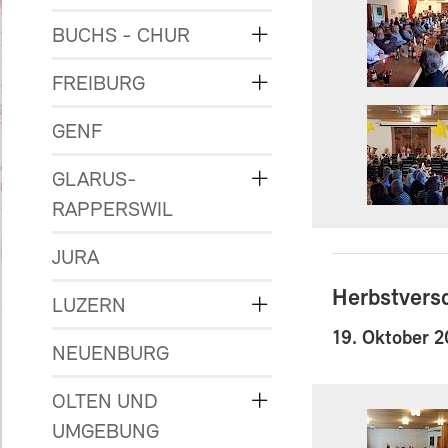
BUCHS - CHUR
FREIBURG
GENF
GLARUS-
RAPPERSWIL
JURA
Herbstvers
LUZERN
19. Oktober 
NEUENBURG
OLTEN UND
UMGEBUNG